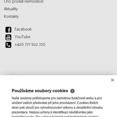
Chci prodat nemovitost
Aktuality
Kontakty
Facebook
YouTube
+420 777 922 720
×
Používáme soubory cookies
ℹ
Naše soubory potřebujeme pro samotnou funkčnost webu a pro
uložení vašich předvoleb při jeho procházení. Cookies třetích
stran pak slouží pro vyhodnocování výkonu a zkvalitnění obsahu
prezentace. Nejsou určeny k identifikaci návštěvníka jako