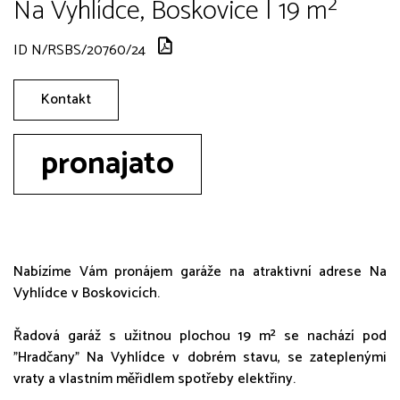
Na Vyhlídce, Boskovice | 19 m²
ID N/RSBS/20760/24
Kontakt
pronajato
Nabízíme Vám pronájem garáže na atraktivní adrese Na
Vyhlídce v Boskovicích.
Řadová garáž s užitnou plochou 19 m² se nachází pod
"Hradčany" Na Vyhlídce v dobrém stavu, se zateplenými
vraty a vlastním měřidlem spotřeby elektřiny.