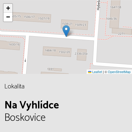
+
−
Leaflet
|
©
OpenStreetMap
Lokalita
Na Vyhlídce
Boskovice