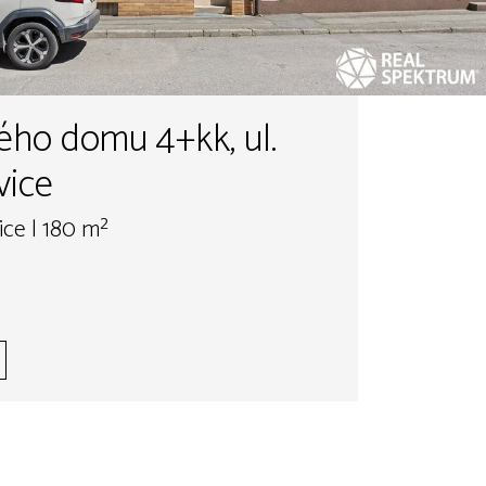
ého domu 4+kk, ul.
vice
ice | 180 m²