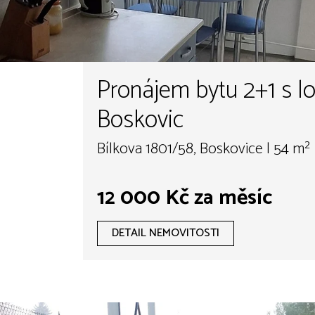
Pronájem bytu 2+1 s lo
Boskovic
Bílkova 1801/58, Boskovice | 54 m²
12 000 Kč za měsíc
DETAIL NEMOVITOSTI