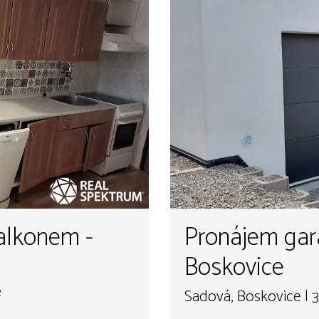
alkonem -
Pronájem gar
Boskovice
²
Sadová, Boskovice | 