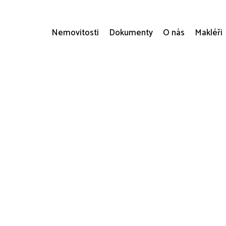
Nemovitosti
Dokumenty
O nás
Makléři