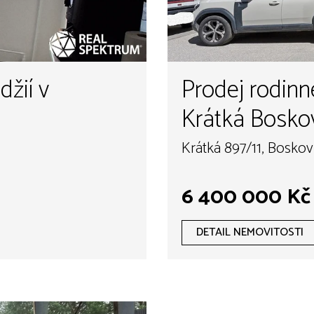
džií v
Prodej rodinn
Krátká Bosko
Krátká 897/11, Boskov
6 400 000 Kč
DETAIL NEMOVITOSTI