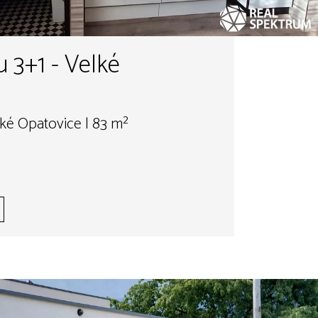
 3+1 - Velké
lké Opatovice | 83 m²