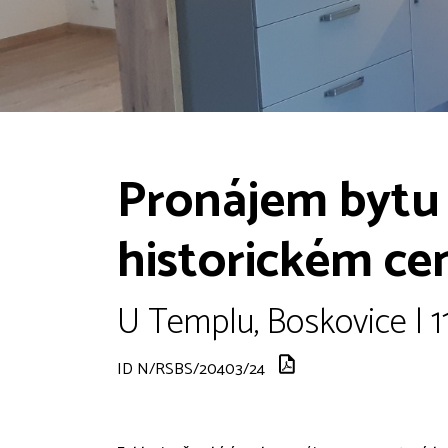
Pronájem bytu
historickém ce
U Templu, Boskovice | 1
ID N/RSBS/20403/24