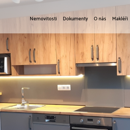
Nemovitosti
Dokumenty
O nás
Makléři