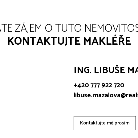
TE ZÁJEM O TUTO NEMOVITO
KONTAKTUJTE MAKLÉŘE
ING. LIBUŠE 
+420 777 922 720
libuse.mazalova@rea
Kontaktujte mě prosím