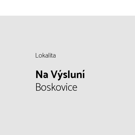
Lokalita
Na Výsluní
Boskovice