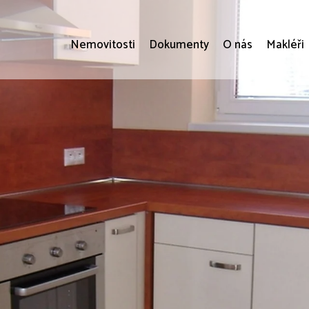
Nemovitosti
Dokumenty
O nás
Makléři