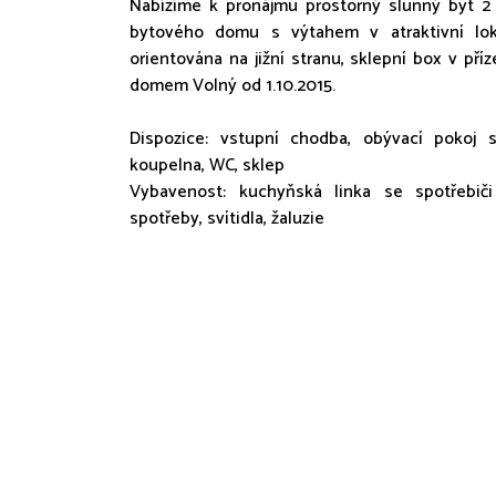
Nabízíme k pronájmu prostorný slunný byt 2
bytového domu s výtahem v atraktivní lok
orientována na jižní stranu, sklepní box v pří
domem Volný od 1.10.2015.
Dispozice: vstupní chodba, obývací pokoj 
koupelna, WC, sklep
Vybavenost: kuchyňská linka se spotřebiči 
spotřeby, svítidla, žaluzie