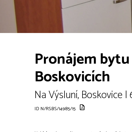
Pronájem bytu
Boskovicích
Na Výsluní, Boskovice |
ID N/RSBS/14985/15