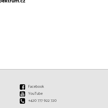
spektrum.cz
Facebook
YouTube
+420 777 922 720