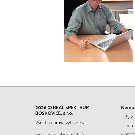
2026 © REAL SPEKTRUM
Nemov
BOSKOVICE, s.r.o.
Byty
všechna práva vyhrazena
Dom
Novo
Ochrana osobních údajů