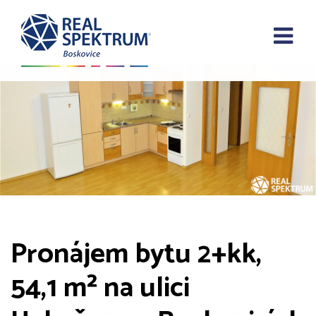
Pronájem bytu 2+kk,
54,1 m² na ulici