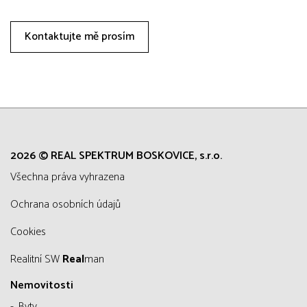
Kontaktujte mě prosím
2026 © REAL SPEKTRUM BOSKOVICE, s.r.o.
všechna práva vyhrazena
Ochrana osobních údajů
Cookies
Realitní SW
Real
man
Nemovitosti
Byty