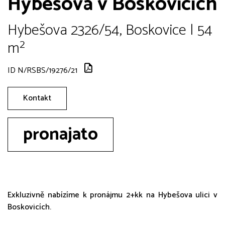
Hybešova v Boskovicích
Hybešova 2326/54, Boskovice | 54
m²
ID N/RSBS/19276/21
Kontakt
pronajato
Exkluzivně nabízíme k pronájmu 2+kk na Hybešova ulici v
Boskovicích.