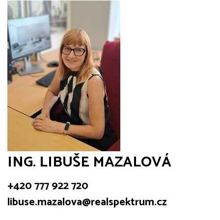
ING. LIBUŠE MAZALOVÁ
+420 777 922 720
libuse.mazalova@realspektrum.cz