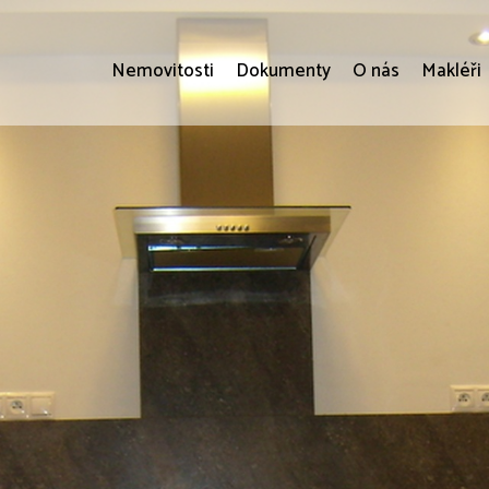
Nemovitosti
Dokumenty
O nás
Makléři