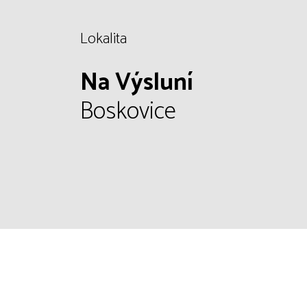
Lokalita
Na Výsluní
Boskovice