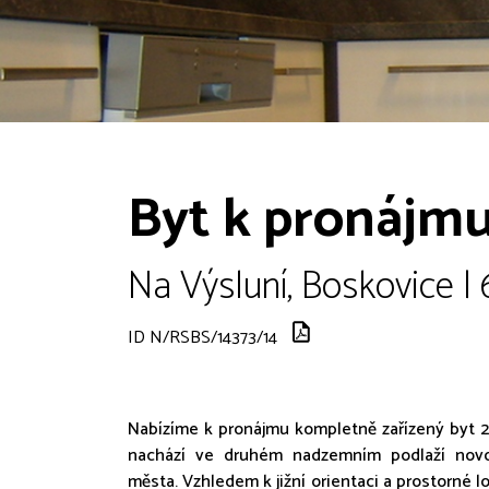
Byt k pronájmu
Na Výsluní, Boskovice |
ID N/RSBS/14373/14
Nabízíme k pronájmu kompletně zařízený byt 2
nachází ve druhém nadzemním podlaží nov
města. Vzhledem k jižní orientaci a prostorné l