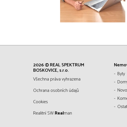
2026 © REAL SPEKTRUM
Nemov
BOSKOVICE, s.r.o.
Byty
všechna práva vyhrazena
Dom
Novo
Ochrana osobních údajů
Kom
Cookies
Ostat
Realitní SW
Real
man