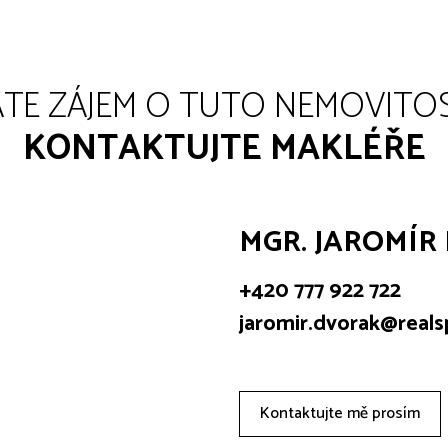
TE ZÁJEM O TUTO NEMOVITO
KONTAKTUJTE MAKLÉŘE
MGR. JAROMÍR
+420 777 922 722
jaromir.dvorak@real
Kontaktujte mě prosím