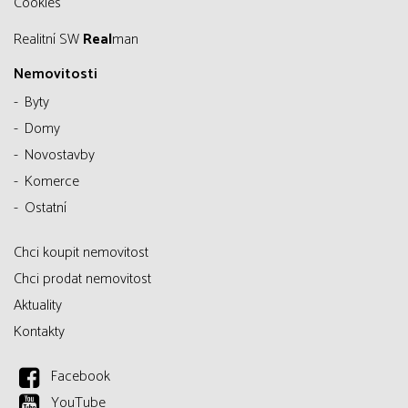
Cookies
Realitní SW
Real
man
Nemovitosti
Byty
Domy
Novostavby
Komerce
Ostatní
Chci koupit nemovitost
Chci prodat nemovitost
Aktuality
Kontakty
Facebook
YouTube