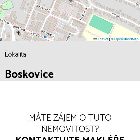
Leaflet
|
©
OpenStreetMap
Lokalita
Boskovice
MÁTE ZÁJEM O TUTO
NEMOVITOST?