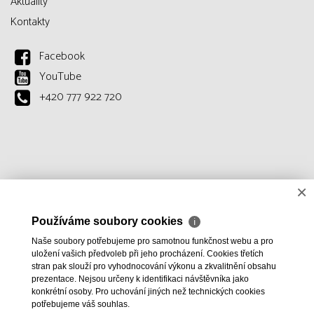
Aktuality
Kontakty
Facebook
YouTube
+420 777 922 720
×
Používáme soubory cookies
ℹ
Naše soubory potřebujeme pro samotnou funkčnost webu a pro
uložení vašich předvoleb při jeho procházení. Cookies třetích
stran pak slouží pro vyhodnocování výkonu a zkvalitnění obsahu
prezentace. Nejsou určeny k identifikaci návštěvníka jako
konkrétní osoby. Pro uchování jiných než technických cookies
potřebujeme váš souhlas.