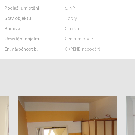
Podlaží umístění
6. NP
Stav objektu
Dobrý
Budova
Cihlová
Umístění objektu
Centrum obce
En. náročnost b.
G (PENB nedodán)