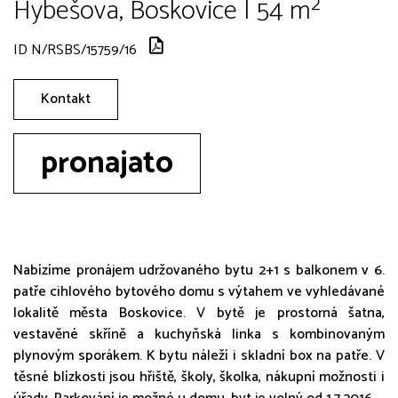
Hybešova, Boskovice | 54 m²
ID N/RSBS/15759/16
Kontakt
pronajato
Nabízíme pronájem udržovaného bytu 2+1 s balkonem v 6.
patře cihlového bytového domu s výtahem ve vyhledávané
lokalitě města Boskovice. V bytě je prostorná šatna,
vestavěné skříně a kuchyňská linka s kombinovaným
plynovým sporákem. K bytu náleží i skladní box na patře. V
těsné blízkosti jsou hřiště, školy, školka, nákupní možnosti i