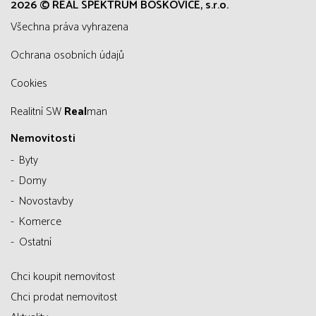
2026 © REAL SPEKTRUM BOSKOVICE, s.r.o.
všechna práva vyhrazena
Ochrana osobních údajů
Cookies
Realitní SW
Real
man
Nemovitosti
Byty
Domy
Novostavby
Komerce
Ostatní
Chci koupit nemovitost
Chci prodat nemovitost