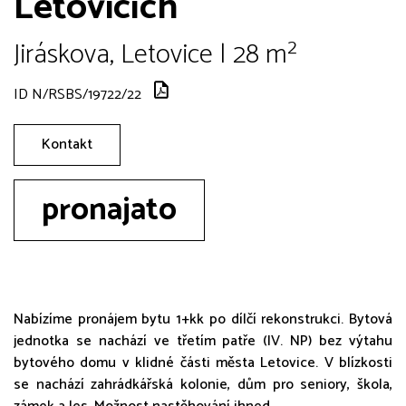
Letovicích
Jiráskova, Letovice | 28 m²
ID N/RSBS/19722/22
Kontakt
pronajato
Nabízíme pronájem bytu 1+kk po dílčí rekonstrukci. Bytová
jednotka se nachází ve třetím patře (IV. NP) bez výtahu
bytového domu v klidné části města Letovice. V blízkosti
se nachází zahrádkářská kolonie, dům pro seniory, škola,