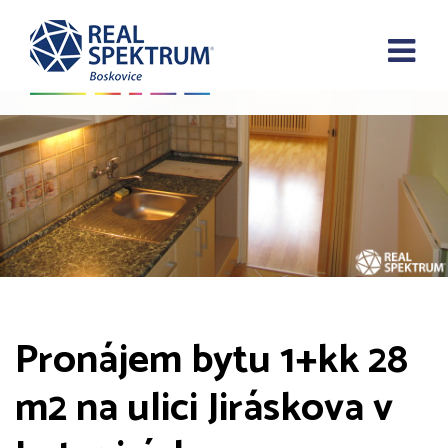
Pronájem bytu 1+kk 28
m2 na ulici Jiráskova v