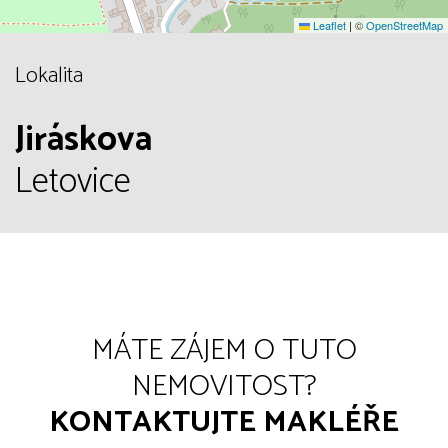
Leaflet
|
©
OpenStreetMap
Lokalita
Jiráskova
Letovice
MÁTE ZÁJEM O TUTO
NEMOVITOST?
KONTAKTUJTE MAKLÉŘE