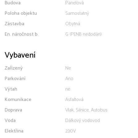
Budova
Panelová
Poloha objektu
Samostatný
Zástavba
Obytná
En. náročnost b.
G (PENB nedodán)
Vybavení
Zařízený
Ne
Parkování
Ano
Výtah
ne
Komunikace
Asfaltová
Doprava
Vlak, Silnice, Autobus
Voda
Dálkový vodovod
Elektřina
230V