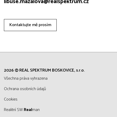
libuse.mazalova@realspektrum.cz
Kontaktujte mě prosím
2026 © REAL SPEKTRUM BOSKOVICE, s.r.o.
všechna práva vyhrazena
Ochrana osobních údajů
Cookies
Realitní SW
Real
man