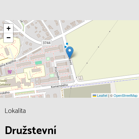
+
−
Leaflet
|
©
OpenStreetMap
Lokalita
Družstevní