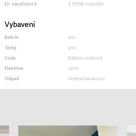
En. náročnost b.
G (PENB nedodán)
Vybavení
Balkón
ano
Sklep
ano
Voda
Dálkový vodovod
Elektřina
230V
Odpad
Veřejná kanalizace