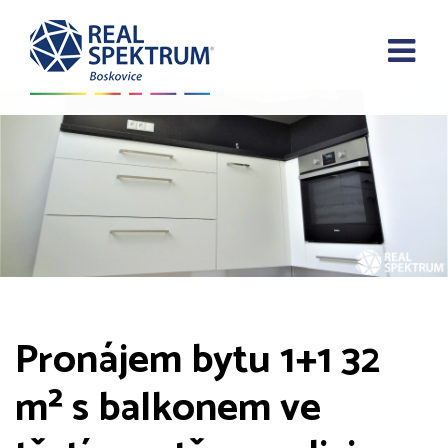
Pronájem bytu 1+1 32
m² s balkonem ve