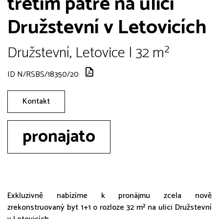
třetím patře na ulici
Družstevní v Letovicích
Družstevní, Letovice | 32 m²
ID N/RSBS/18350/20
Kontakt
pronajato
Exkluzivně nabízíme k pronájmu zcela nově
zrekonstruovaný byt 1+1 o rozloze 32 m² na ulici Družstevní