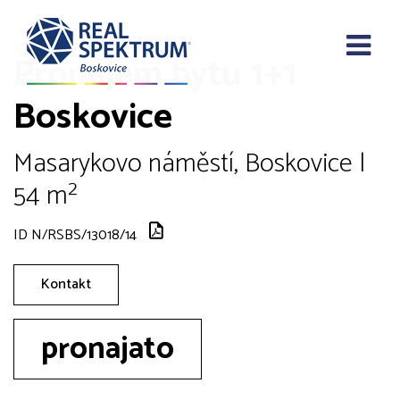
Pronájem bytu 1+1
Boskovice
Masarykovo náměstí, Boskovice |
54 m²
ID N/RSBS/13018/14
Kontakt
pronajato