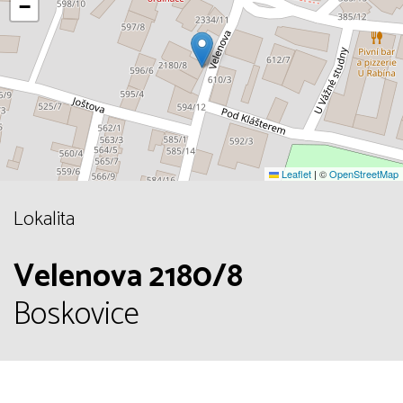
−
Leaflet
|
©
OpenStreetMap
Lokalita
Velenova 2180/8
Boskovice