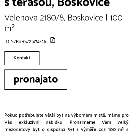
s terasou, Boskovice
Velenova 2180/8, Boskovice | 100
m²
ID N/RSBS/21474/26
Kontakt
pronajato
Pokud potřebujete větší byt na výborném místě, máme pro
Vás exkluzivní nabídku. Pronajmeme Vám velký
mezonetový byt o dispozici 3+1 a výměře cca 100 m² s