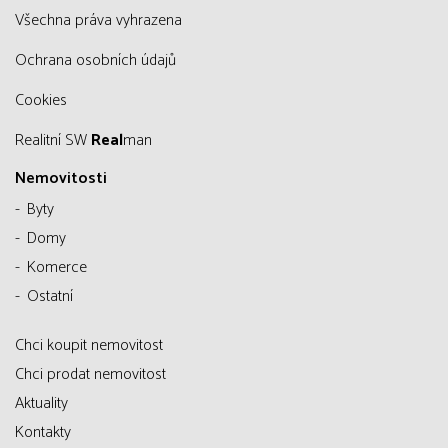
všechna práva vyhrazena
Ochrana osobních údajů
Cookies
Realitní SW
Real
man
Nemovitosti
Byty
Domy
Komerce
Ostatní
Chci koupit nemovitost
Chci prodat nemovitost
Aktuality
Kontakty