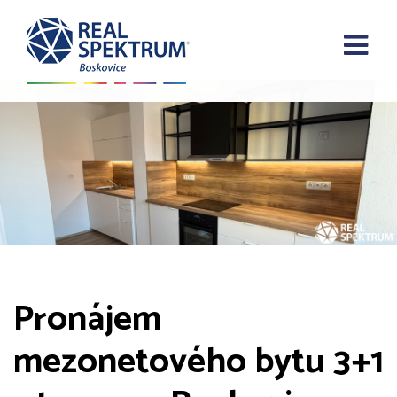
Pronájem
mezonetového bytu 3+1