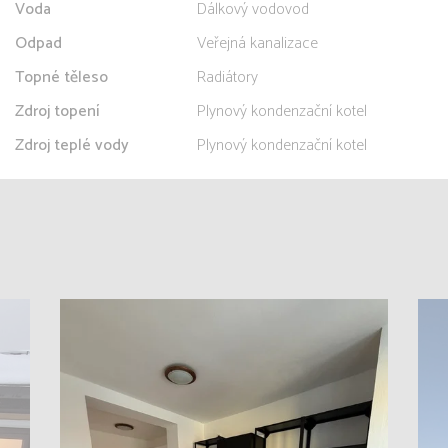
Voda
Dálkový vodovod
Odpad
Veřejná kanalizace
Topné těleso
Radiátory
Zdroj topení
Plynový kondenzační kotel
Zdroj teplé vody
Plynový kondenzační kotel