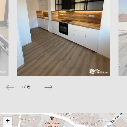
1 / 15
+