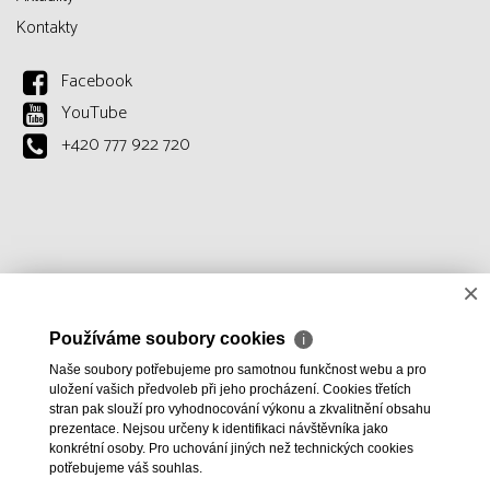
Kontakty
Facebook
YouTube
+420 777 922 720
×
Používáme soubory cookies
ℹ
Naše soubory potřebujeme pro samotnou funkčnost webu a pro
uložení vašich předvoleb při jeho procházení. Cookies třetích
stran pak slouží pro vyhodnocování výkonu a zkvalitnění obsahu
prezentace. Nejsou určeny k identifikaci návštěvníka jako
konkrétní osoby. Pro uchování jiných než technických cookies
potřebujeme váš souhlas.