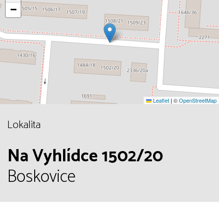
−
Leaflet
|
©
OpenStreetMap
Lokalita
Na Vyhlídce 1502/20
Boskovice