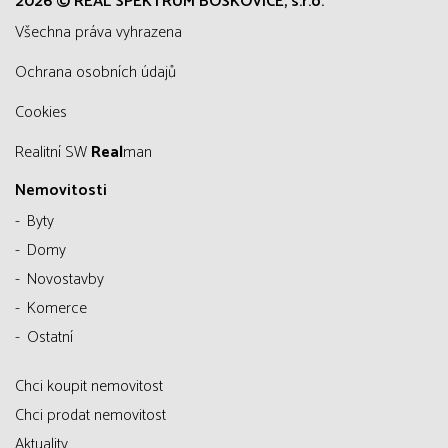
2026 © REAL SPEKTRUM BOSKOVICE, s.r.o.
všechna práva vyhrazena
Ochrana osobních údajů
Cookies
Realitní SW
Real
man
Nemovitosti
Byty
Domy
Novostavby
Komerce
Ostatní
Chci koupit nemovitost
Chci prodat nemovitost
Aktuality