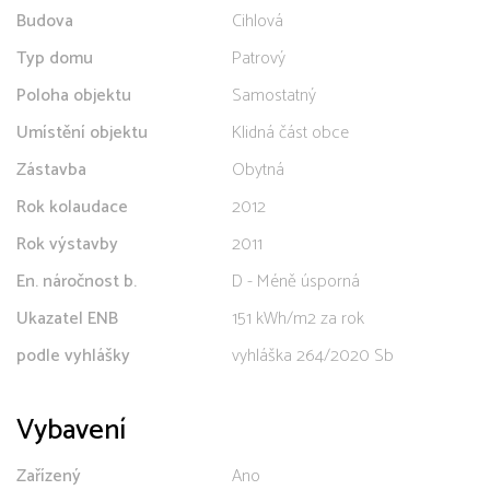
Budova
Cihlová
Typ domu
Patrový
Poloha objektu
Samostatný
Umístění objektu
Klidná část obce
Zástavba
Obytná
Rok kolaudace
2012
Rok výstavby
2011
En. náročnost b.
D - Méně úsporná
Ukazatel ENB
151 kWh/m2 za rok
podle vyhlášky
vyhláška 264/2020 Sb
Vybavení
Zařízený
Ano