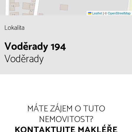
Leaflet
|
©
OpenStreetMap
Lokalita
Voděrady 194
Voděrady
MÁTE ZÁJEM O TUTO
NEMOVITOST?
KONTAKTUJTE MAKLÉŘE