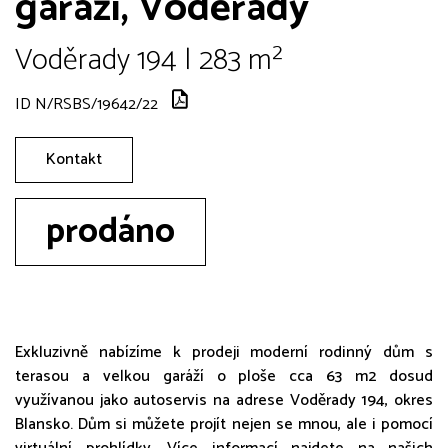
garáží, Voděrady
Voděrady 194 | 283 m²
ID N/RSBS/19642/22
Kontakt
prodáno
Exkluzivně nabízíme k prodeji moderní rodinný dům s
terasou a velkou garáží o ploše cca 63 m2 dosud
využívanou jako autoservis na adrese Voděrady 194, okres
Blansko. Dům si můžete projít nejen se mnou, ale i pomocí