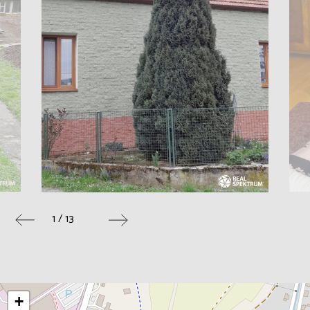
1 / 13
+