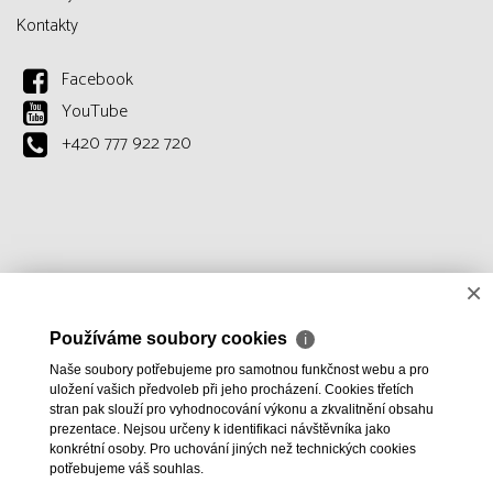
Kontakty
Facebook
YouTube
+420 777 922 720
×
Používáme soubory cookies
ℹ
Naše soubory potřebujeme pro samotnou funkčnost webu a pro
uložení vašich předvoleb při jeho procházení. Cookies třetích
stran pak slouží pro vyhodnocování výkonu a zkvalitnění obsahu
prezentace. Nejsou určeny k identifikaci návštěvníka jako
konkrétní osoby. Pro uchování jiných než technických cookies
potřebujeme váš souhlas.