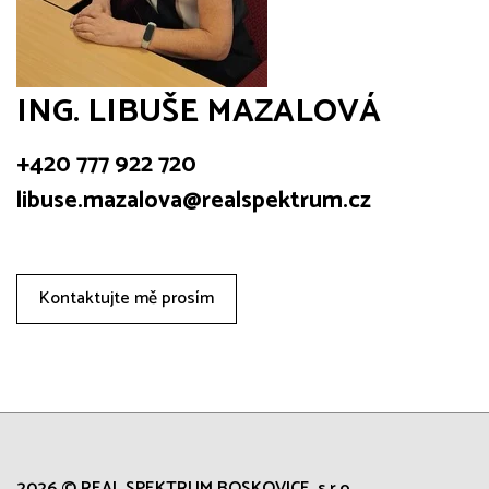
ING. LIBUŠE MAZALOVÁ
+420 777 922 720
libuse.mazalova@realspektrum.cz
Kontaktujte mě prosím
2026 © REAL SPEKTRUM BOSKOVICE, s.r.o.