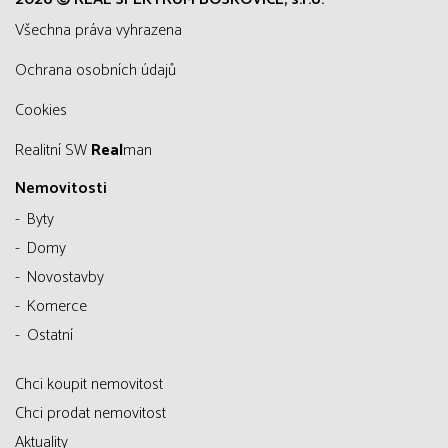
všechna práva vyhrazena
Ochrana osobních údajů
Cookies
Realitní SW
Real
man
Nemovitosti
Byty
Domy
Novostavby
Komerce
Ostatní
Chci koupit nemovitost
Chci prodat nemovitost
Aktuality