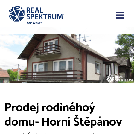
Prodej rodinéhoý
domu- Horní Štěpánov