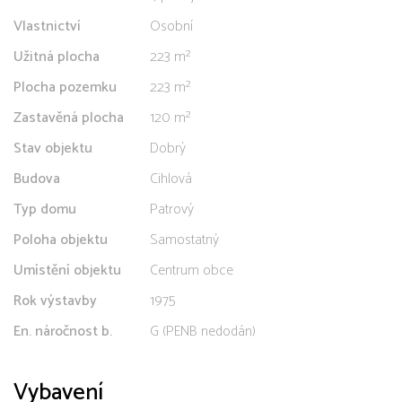
Vlastnictví
Osobní
Užitná plocha
223 m²
Plocha pozemku
223 m²
Zastavěná plocha
120 m²
Stav objektu
Dobrý
Budova
Cihlová
Typ domu
Patrový
Poloha objektu
Samostatný
Umístění objektu
Centrum obce
Rok výstavby
1975
En. náročnost b.
G (PENB nedodán)
Vybavení