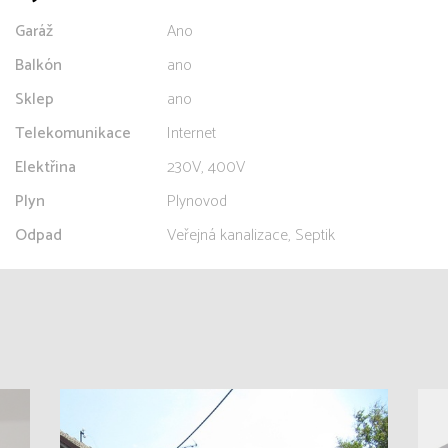
Garáž
Ano
Balkón
ano
Sklep
ano
Telekomunikace
Internet
Elektřina
230V, 400V
Plyn
Plynovod
Odpad
Veřejná kanalizace, Septik