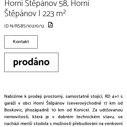
Horní Štěpánov 58, Horní
Štěpánov | 223 m²
ID N/RSBS/10370/12
Kontakt
prodáno
Nabízíme k prodeji prostorný, samostatně stojící, RD 4+1 s
garáží v obci Horní Štěpánov (severovýchodně 17 km od
Boskovic, jihozápadně 10 km od Konice). Za udržovanou
nemovitostí, která je v dobrém technickém stavu, se
nachází menší stodola s možností přebudování na venkovní