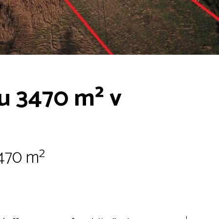
u 3470 m² v
 470 m²