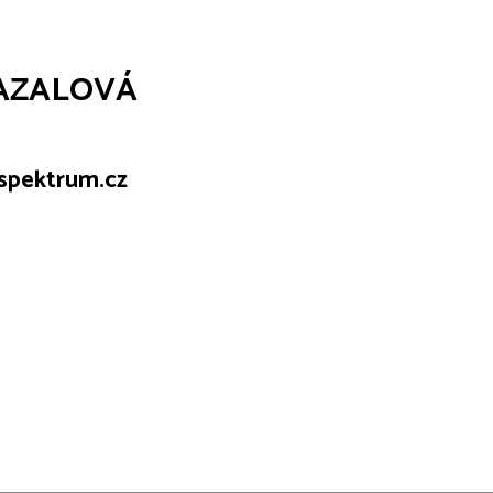
MAZALOVÁ
lspektrum.cz