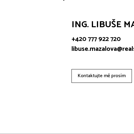
ING. LIBUŠE 
+420 777 922 720
libuse.mazalova@rea
Kontaktujte mě prosím