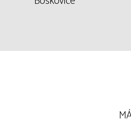
Boskovice
MÁ