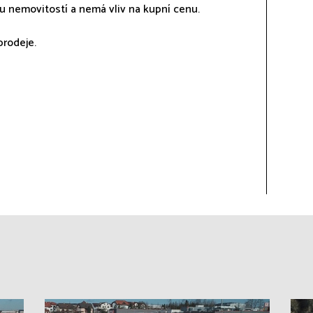
ru nemovitostí a nemá vliv na kupní cenu.
prodeje.