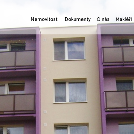
Nemovitosti
Dokumenty
O nás
Makléři