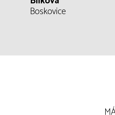
Bílkova
Boskovice
MÁ