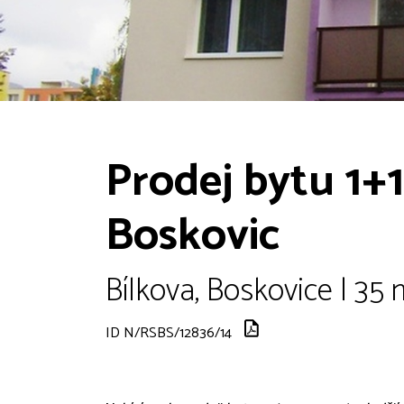
Prodej bytu 1+
Boskovic
Bílkova, Boskovice | 35 
ID N/RSBS/12836/14