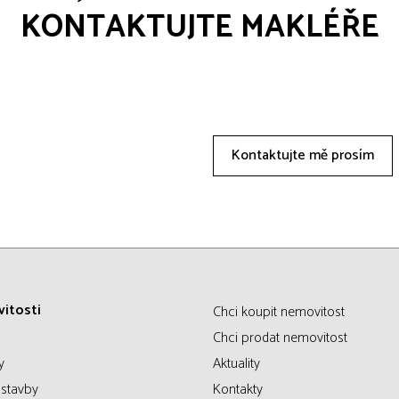
KONTAKTUJTE MAKLÉŘE
Kontaktujte mě prosím
itosti
Chci koupit nemovitost
Chci prodat nemovitost
y
Aktuality
stavby
Kontakty