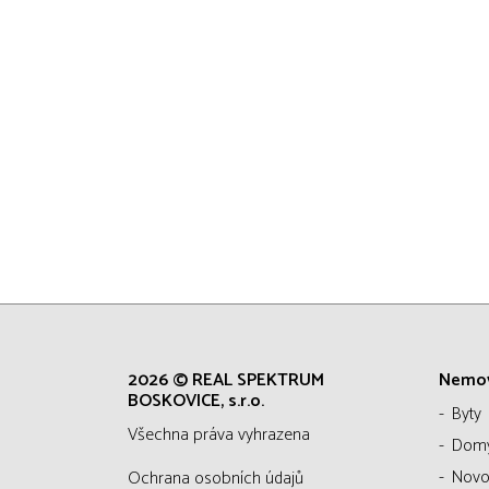
2026 © REAL SPEKTRUM
Nemov
BOSKOVICE, s.r.o.
Byty
všechna práva vyhrazena
Dom
Novo
Ochrana osobních údajů