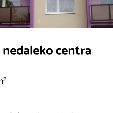
1 nedaleko centra
m²