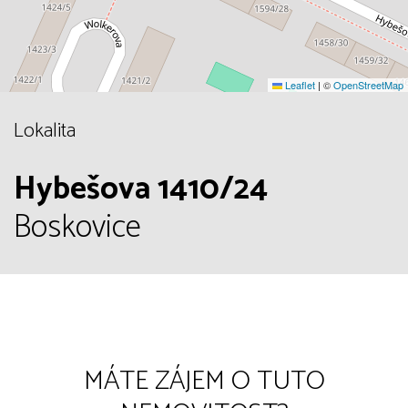
Leaflet
|
©
OpenStreetMap
Lokalita
Hybešova 1410/24
Boskovice
MÁTE ZÁJEM O TUTO