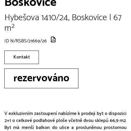
Boskovice
Hybešova 1410/24, Boskovice | 67
m²
ID N/RSBS/21669/26
Kontakt
rezervováno
V exkluzivním zastoupení nabízíme k prodeji byt o dispozici
2+1 o celkové podlahové ploše včetně dvou sklepů 66,9 m2.
Byt má menší balkon do ulice a prosluněnou prostornou