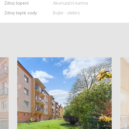
Zdroj topení
Akumulační kamna
Zdroj teplé vody
Bojler - elektro