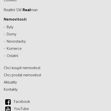
Cookies
Realitní SW
Real
man
Nemovitosti
Byty
Domy
Novostavby
Komerce
Ostatní
Chci koupit nemovitost
Chci prodat nemovitost
Aktuality
Kontakty
Facebook
YouTube