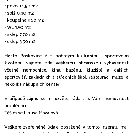
• pokoj 14,50 m2
• spíž 0,40 m2
• koupelna 3,60 m2
• WC 1,50 m2
• sklep 7,70 m2
• sklep 3,50 m2
Město Boskovice žije bohatým kulturním i sportovním
životem. Najdete zde veškerou občanskou vybavenost
včetně nemocnice, kina, bazénu, kluziště a dalších
sportovišť, základních a středních škol, restaurací, muzeí a
několika nákupních center.
V případě zájmu se mi ozvěte, ráda si s Vámi nemovitost
prohlédnu.
Těším se Libuše Mazalová
Veškeré zveřejněné údaje obsažené v tomto inzerátu mají