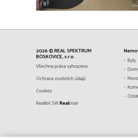
2026 © REAL SPEKTRUM
Nemov
BOSKOVICE, s.r.o.
Byty
všechna práva vyhrazena
Dom
Novo
Ochrana osobních údajů
Kom
Cookies
Ostat
Realitní SW
Real
man