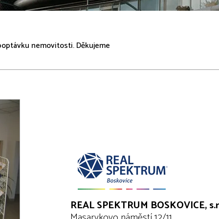
 poptávku nemovitosti. Děkujeme
REAL SPEKTRUM BOSKOVICE, s.r.
Masarykovo náměstí 12/11