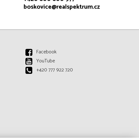
boskovice@realspektrum.cz
Facebook
YouTube
+420 777 922 720