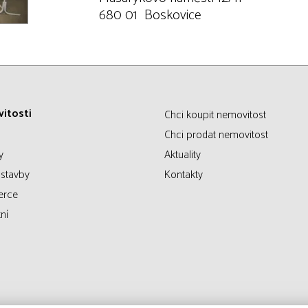
680 01 Boskovice
itosti
Chci koupit nemovitost
Chci prodat nemovitost
y
Aktuality
stavby
Kontakty
erce
ní