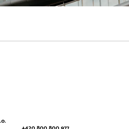
o.
+420 800 800 977