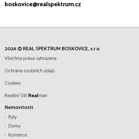
boskovice@realspektrum.cz
2026 © REAL SPEKTRUM BOSKOVICE, s.r.o.
všechna práva vyhrazena
Ochrana osobních údajů
Cookies
Realitní SW
Real
man
Nemovitosti
Byty
Domy
Komerce