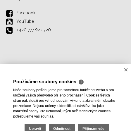
Facebook
YouTube
+420 777 922 720
×
Používáme soubory cookies
ℹ
Naše soubory potřebujeme pro samotnou funkčnost webu a pro
uložení vašich předvoleb při jeho procházení. Cookies třetích
stran pak slouží pro vyhodnocování výkonu a zkvalitnění obsahu
prezentace. Nejsou určeny k identifikaci návštěvníka jako
konkrétní osoby. Pro uchování jiných než technických cookies
potřebujeme váš souhlas.
Upravit
Odmítnout
Přijímám vše