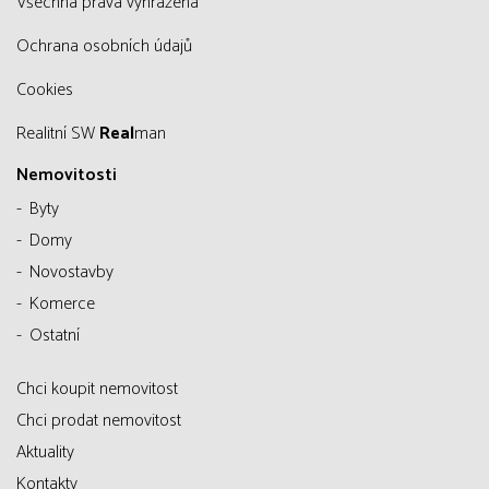
všechna práva vyhrazena
Ochrana osobních údajů
Cookies
Realitní SW
Real
man
Nemovitosti
Byty
Domy
Novostavby
Komerce
Ostatní
Chci koupit nemovitost
Chci prodat nemovitost
Aktuality
Kontakty