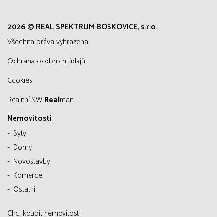
2026 © REAL SPEKTRUM BOSKOVICE, s.r.o.
všechna práva vyhrazena
Ochrana osobních údajů
Cookies
Realitní SW
Real
man
Nemovitosti
Byty
Domy
Novostavby
Komerce
Ostatní
Chci koupit nemovitost