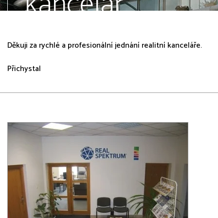
kancelář,
správa
Děkuji za rychlé a profesionální jednání realitní kanceláře.
nemovitostí
Přichystal