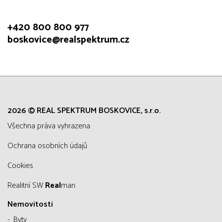
+420 800 800 977
boskovice@realspektrum.cz
2026 © REAL SPEKTRUM BOSKOVICE, s.r.o.
všechna práva vyhrazena
Ochrana osobních údajů
Cookies
Realitní SW
Real
man
Nemovitosti
Byty